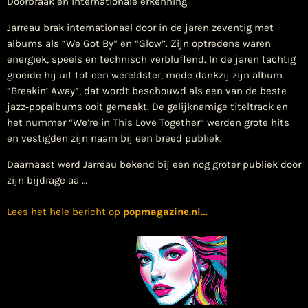
Doorbraak en internationale erkenning
Jarreau brak internationaal door in de jaren zeventig met
albums als “We Got By” en “Glow”. Zijn optredens waren
energiek, speels en technisch verbluffend. In de jaren tachtig
groeide hij uit tot een wereldster, mede dankzij zijn album
“Breakin’ Away”, dat wordt beschouwd als een van de beste
jazz‑popalbums ooit gemaakt. De gelijknamige titeltrack en
het nummer “We’re in This Love Together” werden grote hits
en vestigden zijn naam bij een breed publiek.
Daarnaast werd Jarreau bekend bij een nog groter publiek door
zijn bijdrage aa …
Lees het hele bericht op
popmagazine.nl
…