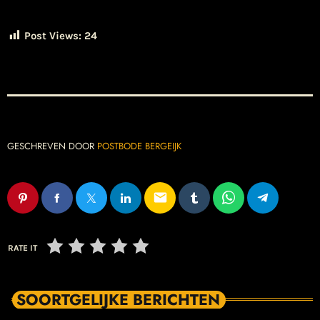
Post Views:
24
GESCHREVEN DOOR
POSTBODE BERGEIJK
email
RATE IT
SOORTGELIJKE BERICHTEN