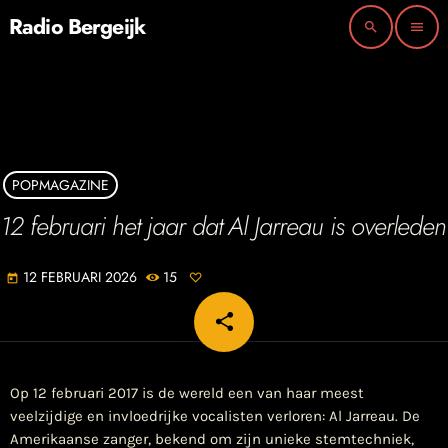
Radio Bergeijk
search
menu
POPMAGAZINE
12 februari het jaar dat Al Jarreau is overleden
12 FEBRUARI 2026
15
today
share
email
Op 12 februari 2017 is de wereld een van haar meest
veelzijdige en invloedrijke vocalisten verloren: Al Jarreau. De
Amerikaanse zanger, bekend om zijn unieke stemtechniek,