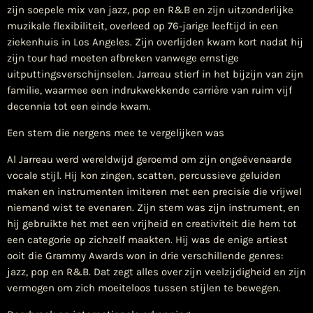
zijn soepele mix van jazz, pop en R&B en zijn uitzonderlijke
muzikale flexibiliteit, overleed op 76‑jarige leeftijd in een
ziekenhuis in Los Angeles. Zijn overlijden kwam kort nadat hij
zijn tour had moeten afbreken vanwege ernstige
uitputtingsverschijnselen. Jarreau stierf in het bijzijn van zijn
familie, waarmee een indrukwekkende carrière van ruim vijf
decennia tot een einde kwam.
Een stem die nergens mee te vergelijken was
Al Jarreau werd wereldwijd geroemd om zijn ongeëvenaarde
vocale stijl. Hij kon zingen, scatten, percussieve geluiden
maken en instrumenten imiteren met een precisie die vrijwel
niemand wist te evenaren. Zijn stem was zijn instrument, en
hij gebruikte het met een vrijheid en creativiteit die hem tot
een categorie op zichzelf maakten. Hij was de enige artiest
ooit die Grammy Awards won in drie verschillende genres:
jazz, pop en R&B. Dat zegt alles over zijn veelzijdigheid en zijn
vermogen om zich moeiteloos tussen stijlen te bewegen.