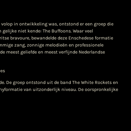
volop in ontwikkeling was, ontstond er een groep die
 gelijke niet kende: The Buffoons. Waar veel
ritse bravoure, bewandelde deze Enschedese formatie
emmige zang, zonnige melodieën en professionele
 de meest geliefde en meest verfijnde Nederlandse
ies
de. De groep ontstond uit de band The White Rockets en
yformatie van uitzonderlijk niveau. De oorspronkelijke