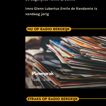
Imro Glenn Lubertus Emile de Randamie is
vandaag jarig
NU OP RADIO BERGEIJK
Platenprak
13:00 - 14:00
STRAKS OP RADIO BERGEIJK