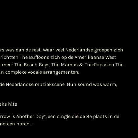
rs was dan de rest. Waar veel Nederlandse groepen zich
, richtten The Buffoons zich op de Amerikaanse West
r meer The Beach Boys, The Mamas & The Papas en The
un complexe vocale arrangementen.
in de Nederlandse muziekscene. Hun sound was warm,
eks hits
ow Is Another Day”, een single die de 8e plaats in de
 meteen horen …