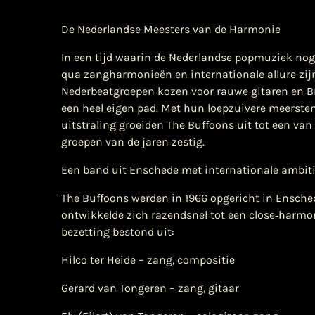
De Nederlandse Meesters van de Harmonie
In een tijd waarin de Nederlandse popmuziek nog 
qua zangharmonieën en internationale allure zijn
Nederbeatgroepen kozen voor rauwe gitaren en B
een heel eigen pad. Met hun loepzuivere meerst
uitstraling groeiden The Buffoons uit tot een van
groepen van de jaren zestig.
Een band uit Enschede met internationale ambit
The Buffoons werden in 1966 opgericht in Ensche
ontwikkelde zich razendsnel tot een close‑harmon
bezetting bestond uit:
Hilco ter Heide – zang, compositie
Gerard van Tongeren – zang, gitaar