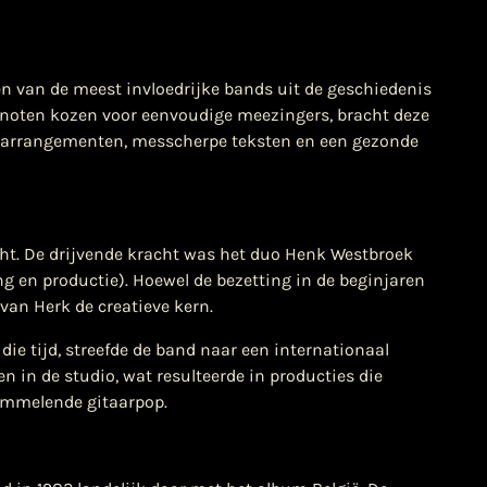
 van de meest invloedrijke bands uit de geschiedenis
genoten kozen voor eenvoudige meezingers, bracht deze
e arrangementen, messcherpe teksten en een gezonde
cht. De drijvende kracht was het duo Henk Westbroek
 en productie). Hoewel de bezetting in de beginjaren
van Herk de creatieve kern.
 die tijd, streefde de band naar een internationaal
 in de studio, wat resulteerde in producties die
rammelende gitaarpop.