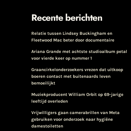
Recente berichten
Relatie tussen Lindsey Buckingham en
Fleetwood Mac beter door documentaire
Ariana Grande met achtste studioalbum petal
voor vierde keer op nummer 1
Graancirkelonderzoekers vrezen dat uitkoop
boeren contact met buitenaards leven
bemoeilijkt
Muziekproducent William Orbit op 69-jarige
leeftijd overleden
Vrijwilligers gaan camerabrillen van Meta
gebruiken voor onderzoek naar hygiëne
damestoiletten