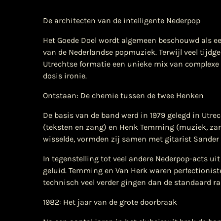
De architecten van de intelligente Nederpop
Het Goede Doel wordt algemeen beschouwd als een
van de Nederlandse popmuziek. Terwijl veel tijd
Utrechtse formatie een unieke mix van complex
dosis ironie.
Ontstaan: De chemie tussen de twee Henken
De basis van de band werd in 1979 gelegd in Utre
(teksten en zang) en Henk Temming (muziek, zang
wisselde, vormden zij samen met gitarist Sander 
In tegenstelling tot veel andere Nederpop-acts uit
geluid. Temming en Van Herk waren perfectionisten
technisch veel verder gingen dan de standaard 
1982: Het jaar van de grote doorbraak