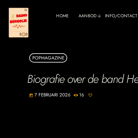
HOME
AANBOD
INFO/CONTACT
POPMAGAZINE
Biografie over de band H
7 FEBRUARI 2026
16
today