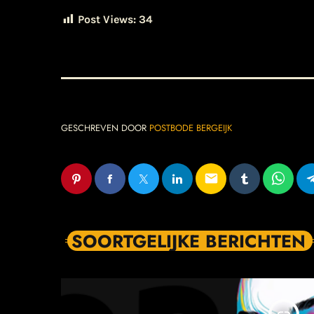
Post Views:
34
GESCHREVEN DOOR
POSTBODE BERGEIJK
email
SOORTGELIJKE BERICHTEN