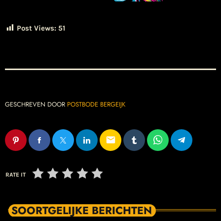
Post Views:
51
GESCHREVEN DOOR
POSTBODE BERGEIJK
email
RATE IT
SOORTGELIJKE BERICHTEN