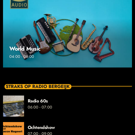
World Music
04:00 - 06:00
STRAKS OP RADIO BERGEIJK
Radio 60s
06:00 - 07:00
Ochtendshow
07:00 - 09:00