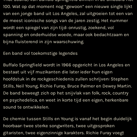
100. Wat op dat moment nog “gewoon” een nieuwe single lijkt
van een jonge band uit Los Angeles, zal uitgroeien tot een van
de meest iconische songs van de jaren zestig. Het nummer
wordt een spiegel van zijn tijd: onrustig, zoekend, vol
spanning en onderhuidse woede, maar ook bedachtzaam en
bijna fluisterend in zijn waarschuwing.
Een band vol toekomstige legendes
Buffalo Springfield wordt in 1966 opgericht in Los Angeles en
bestaat uit vijf muzikanten die later ieder hun eigen
hoofdstuk in de rockgeschiedenis zullen schrijven: Stephen
Stills, Neil Young, Richie Furay, Bruce Palmer en Dewey Martin.
De band beweegt zich op het snijvlak van folk, rock, country
en psychedelica, en weet in korte tijd een eigen, herkenbare
sound te ontwikkelen.
De chemie tussen Stills en Young is vanaf het begin duidelijk
hoorbaar: twee sterke songwriters, twee uitgesproken
gitaristen, twee eigenzinnige karakters. Richie Furay voegt