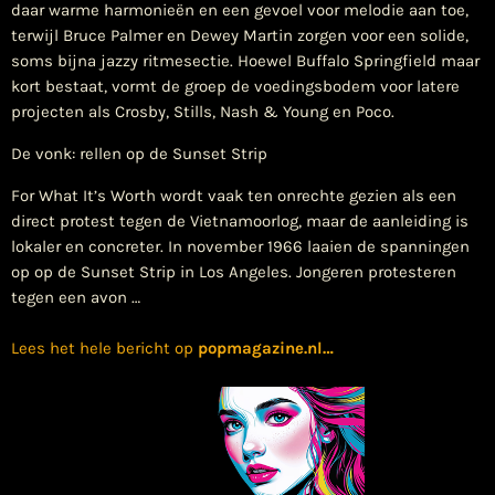
daar warme harmonieën en een gevoel voor melodie aan toe,
terwijl Bruce Palmer en Dewey Martin zorgen voor een solide,
soms bijna jazzy ritmesectie. Hoewel Buffalo Springfield maar
kort bestaat, vormt de groep de voedingsbodem voor latere
projecten als Crosby, Stills, Nash & Young en Poco.
De vonk: rellen op de Sunset Strip
For What It’s Worth wordt vaak ten onrechte gezien als een
direct protest tegen de Vietnamoorlog, maar de aanleiding is
lokaler en concreter. In november 1966 laaien de spanningen
op op de Sunset Strip in Los Angeles. Jongeren protesteren
tegen een avon …
Lees het hele bericht op
popmagazine.nl
…