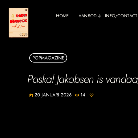
HOME
AANBOD
INFO/CONTACT
POPMAGAZINE
Paskal Jakobsen is vanda
20 JANUARI 2026
14
today