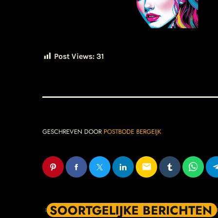
Post Views:
31
GESCHREVEN DOOR
POSTBODE BERGEIJK
email
SOORTGELIJKE BERICHTEN