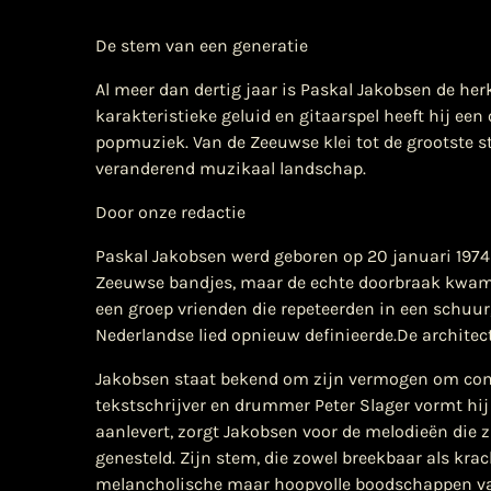
De stem van een generatie
Al meer dan dertig jaar is Paskal Jakobsen de he
karakteristieke geluid en gitaarspel heeft hij ee
popmuziek. Van de Zeeuwse klei tot de grootste st
veranderend muzikaal landschap.
Door onze redactie
Paskal Jakobsen werd geboren op 20 januari 1974 i
Zeeuwse bandjes, maar de echte doorbraak kwam i
een groep vrienden die repeteerden in een schuur, 
Nederlandse lied opnieuw definieerde.De architec
Jakobsen staat bekend om zijn vermogen om com
tekstschrijver en drummer Peter Slager vormt hij
aanlevert, zorgt Jakobsen voor de melodieën die 
genesteld. Zijn stem, die zowel breekbaar als krac
melancholische maar hoopvolle boodschappen va