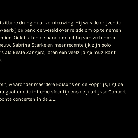
stuitbare drang naar vernieuwing. Hij was de drijvende
 waarbij de band de wereld over reisde om op te nemen
nden. Ook buiten de band om liet hij van zich horen.
euw, Sabrina Starke en meer recentelijk zijn solo-
 als Beste Zangers, laten een veelzijdige muzikant
.
zen, waaronder meerdere Edisons en de Popprijs, ligt de
u gaat om de intieme sfeer tijdens de jaarlijkse Concert
ochte concerten in de Z …