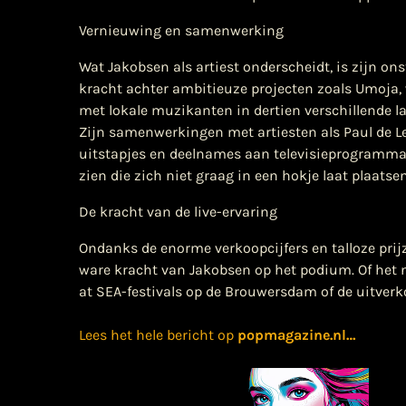
Vernieuwing en samenwerking
Wat Jakobsen als artiest onderscheidt, is zijn on
kracht achter ambitieuze projecten zoals Umoja,
met lokale muzikanten in dertien verschillende la
Zijn samenwerkingen met artiesten als Paul de Le
uitstapjes en deelnames aan televisieprogramma’s
zien die zich niet graag in een hokje laat plaatsen
De kracht van de live-ervaring
Ondanks de enorme verkoopcijfers en talloze prij
ware kracht van Jakobsen op het podium. Of het n
at SEA-festivals op de Brouwersdam of de uitverk
Lees het hele bericht op
popmagazine.nl
…