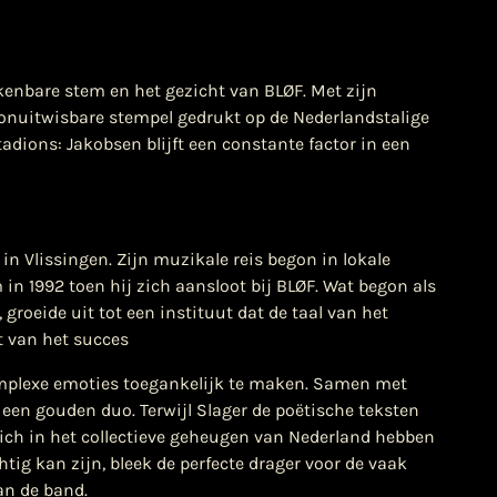
rkenbare stem en het gezicht van BLØF. Met zijn
n onuitwisbare stempel gedrukt op de Nederlandstalige
adions: Jakobsen blijft een constante factor in een
n Vlissingen. Zijn muzikale reis begon in lokale
n 1992 toen hij zich aansloot bij BLØF. Wat begon als
groeide uit tot een instituut dat de taal van het
t van het succes
plexe emoties toegankelijk te maken. Samen met
 een gouden duo. Terwijl Slager de poëtische teksten
zich in het collectieve geheugen van Nederland hebben
htig kan zijn, bleek de perfecte drager voor de vaak
n de band.