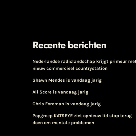
Recente berichten
Nederlandse radiolandschap krijgt primeur me
nieuw commercieel countrystation
Shawn Mendes is vandaag jarig
Ali Score is vandaag jarig
Chris Foreman is vandaag jarig
Popgroep KATSEYE ziet opnieuw lid stap terug
doen om mentale problemen