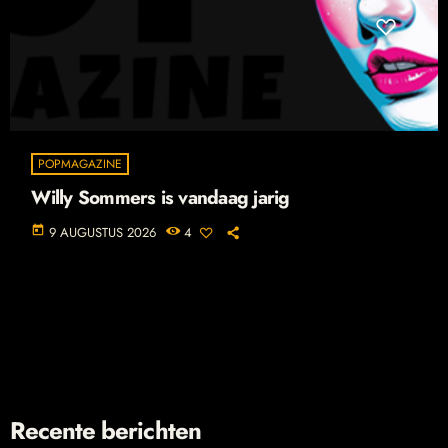
POPMAGAZINE
Willy Sommers is vandaag jarig
today
9 AUGUSTUS 2026
4
Recente berichten