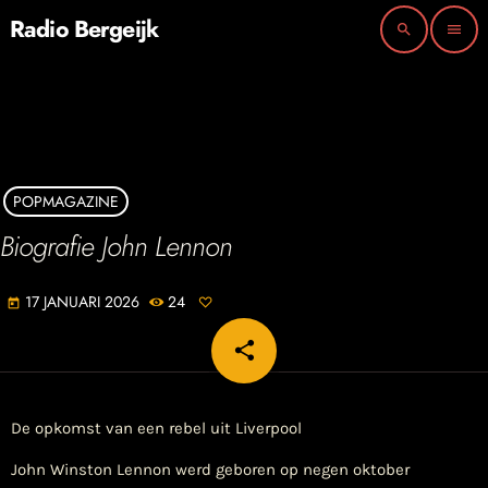
Radio Bergeijk
search
menu
POPMAGAZINE
Biografie John Lennon
17 JANUARI 2026
24
today
share
email
De opkomst van een rebel uit Liverpool
John Winston Lennon werd geboren op negen oktober