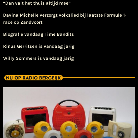
“Dan valt het thuis altijd mee”
Davina Michelle verzorgt volkslied bij laatste Formule 1-
race op Zandvoort
Biografie vandaag Time Bandits
Rinus Gerritsen is vandaag jarig
Willy Sommers is vandaag jarig
NU OP RADIO BERGEIJK