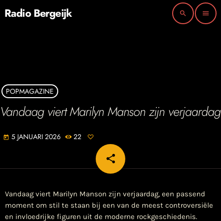
Radio Bergeijk
search
menu
POPMAGAZINE
Vandaag viert Marilyn Manson zijn verjaardag
5 JANUARI 2026
22
today
share
email
Vandaag viert Marilyn Manson zijn verjaardag, een passend
moment om stil te staan bij een van de meest controversiële
en invloedrijke figuren uit de moderne rockgeschiedenis.