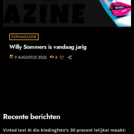
POPMAGAZINE
Willy Sommers is vandaag jarig
today
9 AUGUSTUS 2026
4
Recente berichten
Vinted test AI die kledingfoto’s 30 procent lelijker maakt: