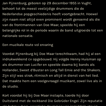
Jan Pijnenburg, geboren op 29 december 1955 in Vught,
behoort tot de meest veelzijdige drummers die de
Nederlandse popgeschiedenis heeft voortgebracht. Hoewel
zijn naam niet altijd even prominent wordt genoemd als die
van de frontmannen van Doe Maar, speelde hij een
belangrijke rol in de periode waarin de band uitgroeide tot een
nationale sensatie.
Een muzikale route vol ervaring
Voordat Pijnenburg bij Doe Maar terechtkwam, had hij al een
indrukwekkend cv opgebouwd. Hij volgde Henny Huisman op
als drummer van Lucifer en speelde daarna bij bands als
Hollander, Sweet d’Buster en Long Tall Ernie and the Shakers.
Zijn stijl was strak, ritmisch en altijd in dienst van het lied.
Dat maakte hem een veelgevraagd muzikant, zowel live als in
de studio.
Kort voordat hij bij Doe Maar instapte, toerde hij door
Duitsland met de rockband Die Gebrüder Engel. Zijn reputatie