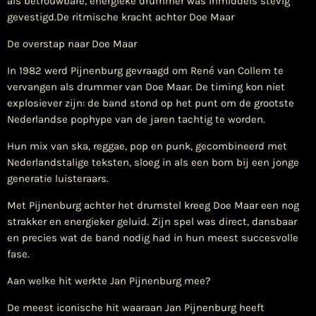
als betrouwbare, energieke drummer was inmiddels stevig
gevestigd.De ritmische kracht achter Doe Maar
De overstap naar Doe Maar
In 1982 werd Pijnenburg gevraagd om René van Collem te
vervangen als drummer van Doe Maar. De timing kon niet
explosiever zijn: de band stond op het punt om de grootste
Nederlandse pophype van de jaren tachtig te worden.
Hun mix van ska, reggae, pop en punk, gecombineerd met
Nederlandstalige teksten, sloeg in als een bom bij een jonge
generatie luisteraars.
Met Pijnenburg achter het drumstel kreeg Doe Maar een nog
strakker en energieker geluid. Zijn spel was direct, dansbaar
en precies wat de band nodig had in hun meest succesvolle
fase.
Aan welke hit werkte Jan Pijnenburg mee?
De meest iconische hit waaraan Jan Pijnenburg heeft