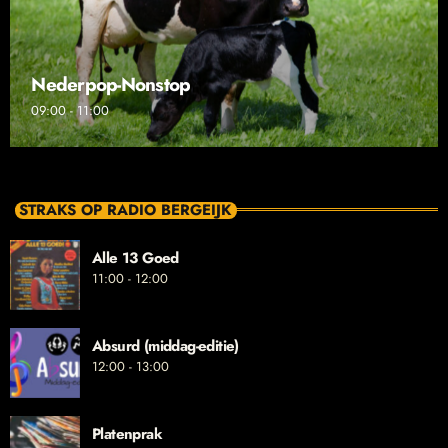
Nederpop-Nonstop
09:00 - 11:00
STRAKS OP RADIO BERGEIJK
Alle 13 Goed
11:00 - 12:00
Absurd (middag-editie)
12:00 - 13:00
Platenprak