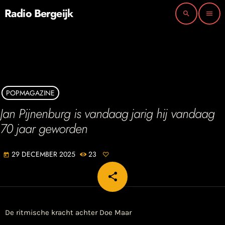
Radio Bergeijk
search
menu
POPMAGAZINE
Jan Pijnenburg is vandaag jarig hij vandaag
70 jaar geworden
29 DECEMBER 2025
23
today
share
email
De ritmische kracht achter Doe Maar