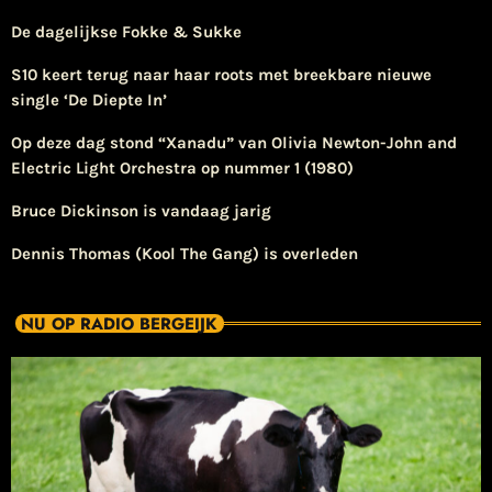
De dagelijkse Fokke & Sukke
S10 keert terug naar haar roots met breekbare nieuwe
single ‘De Diepte In’
Op deze dag stond “Xanadu” van Olivia Newton-John and
Electric Light Orchestra op nummer 1 (1980)
Bruce Dickinson is vandaag jarig
Dennis Thomas (Kool The Gang) is overleden
NU OP RADIO BERGEIJK