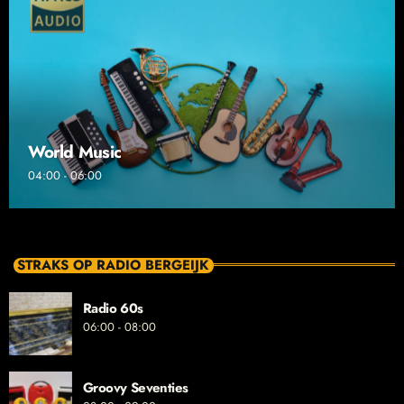
World Music
04:00 - 06:00
STRAKS OP RADIO BERGEIJK
Radio 60s
06:00 - 08:00
Groovy Seventies