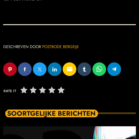
GESCHREVEN DOOR
POSTBODE BERGEIJK
email
RATE IT
SOORTGELIJKE BERICHTEN