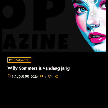
POPMAGAZINE
Willy Sommers is vandaag jarig
today
9 AUGUSTUS 2026
4