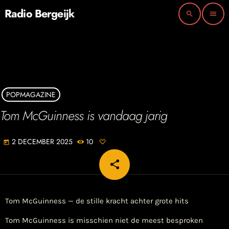
Radio Bergeijk
search
menu
POPMAGAZINE
Tom McGuinness is vandaag jarig
2 DECEMBER 2025
10
today
share
email
Tom McGuinness — de stille kracht achter grote hits
Tom McGuinness is misschien niet de meest besproken