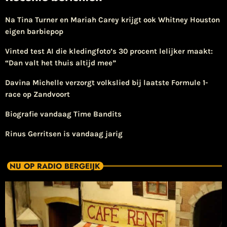
Na Tina Turner en Mariah Carey krijgt ook Whitney Houston
eigen barbiepop
Vinted test AI die kledingfoto’s 30 procent lelijker maakt:
“Dan valt het thuis altijd mee”
Davina Michelle verzorgt volkslied bij laatste Formule 1-
race op Zandvoort
Biografie vandaag Time Bandits
Rinus Gerritsen is vandaag jarig
NU OP RADIO BERGEIJK