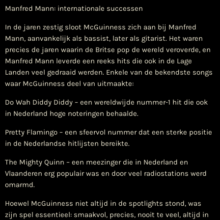
Manfred Mann: internationale successen
In de jaren zestig sloot McGuinness zich aan bij Manfred
Mann, aanvankelijk als bassist, later als gitarist. Het waren
precies de jaren waarin de Britse pop de wereld veroverde, en
Manfred Mann leverde een reeks hits die ook in de Lage
Landen veel gedraaid werden. Enkele van de bekendste songs
waar McGuinness deel van uitmaakte:
Do Wah Diddy Diddy – een wereldwijde nummer-1 hit die ook
in Nederland hoge noteringen behaalde.
Pretty Flamingo – een sfeervol nummer dat een sterke positie
in de Nederlandse hitlijsten bereikte.
The Mighty Quinn – een meezinger die in Nederland en
Vlaanderen erg populair was en door veel radiostations werd
omarmd.
Hoewel McGuinness niet altijd in de spotlights stond, was
zijn spel essentieel: smaakvol, precies, nooit te veel, altijd in