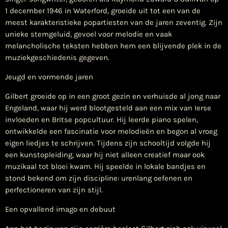
1 december 1946 in Waterford, groeide uit tot een van de
meest karakteristieke popartiesten van de jaren zeventig. Zijn
unieke stemgeluid, gevoel voor melodie en vaak
melancholische teksten hebben hem een blijvende plek in de
muziekgeschiedenis gegeven.
Jeugd en vormende jaren
Gilbert groeide op in een groot gezin en verhuisde al jong naar
Engeland, waar hij werd blootgesteld aan een mix van Ierse
invloeden en Britse popcultuur. Hij leerde piano spelen,
ontwikkelde een fascinatie voor melodieën en begon al vroeg
eigen liedjes te schrijven. Tijdens zijn schooltijd volgde hij
een kunstopleiding, waar hij niet alleen creatief maar ook
muzikaal tot bloei kwam. Hij speelde in lokale bandjes en
stond bekend om zijn discipline: urenlang oefenen en
perfectioneren van zijn stijl.
Een opvallend imago en debuut