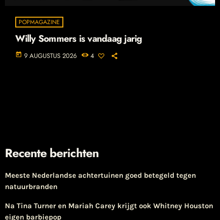
POPMAGAZINE
Willy Sommers is vandaag jarig
today
9 AUGUSTUS 2026
4
Recente berichten
Meeste Nederlandse achtertuinen goed betegeld tegen
natuurbranden
Na Tina Turner en Mariah Carey krijgt ook Whitney Houston
eigen barbiepop