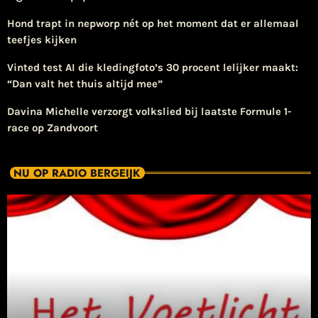
Hond trapt in nepworp nét op het moment dat er allemaal
teefjes kijken
Vinted test AI die kledingfoto’s 30 procent lelijker maakt:
“Dan valt het thuis altijd mee”
Davina Michelle verzorgt volkslied bij laatste Formule 1-
race op Zandvoort
NU OP RADIO BERGEIJK