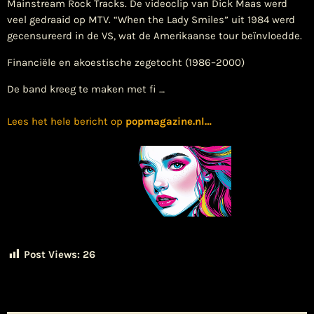
Mainstream Rock Tracks. De videoclip van Dick Maas werd
veel gedraaid op MTV. “When the Lady Smiles” uit 1984 werd
gecensureerd in de VS, wat de Amerikaanse tour beïnvloedde.
Financiële en akoestische zegetocht (1986–2000)
De band kreeg te maken met fi …
Lees het hele bericht op
popmagazine.nl
…
Post Views:
26