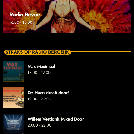
Radio Revue
16:00 - 18:00
STRAKS OP RADIO BERGEIJK
Max Maximaal
18:00 - 19:00
De Haan draait door!
19:00 - 20:00
Willem Verdonk Mixed Door
20:00 - 22:00