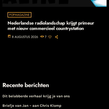
POPMAGAZINE
Nederlandse radiolandschap krijgt primeur
met nieuw commercieel countrystation
today
8 AUGUSTUS 2026
7
Recente berichten
Dit belabberde verhaal krijg je van ons
Briefje van Jan – aan Chris Klomp