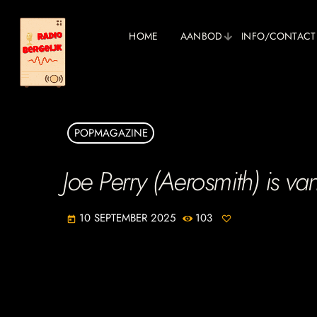
HOME
AANBOD
INFO/CONTACT
POPMAGAZINE
Joe Perry (Aerosmith) is v
10 SEPTEMBER 2025
103
today