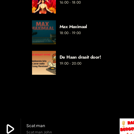
16:00 - 18:00
Max Maximaal
18:00 - 19:00
De Haan draait door!
19:00 - 20:00
play_arrow
Scatman
Scatman John