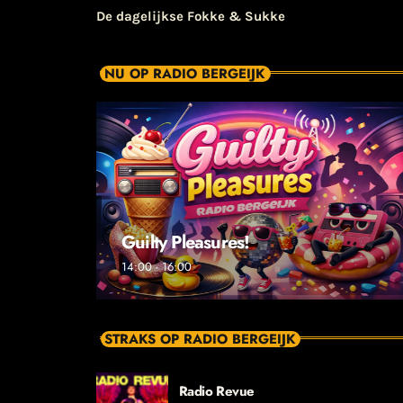
De dagelijkse Fokke & Sukke
NU OP RADIO BERGEIJK
Guilty Pleasures!
14:00 - 16:00
STRAKS OP RADIO BERGEIJK
Radio Revue