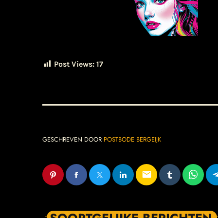
Post Views:
17
GESCHREVEN DOOR
POSTBODE BERGEIJK
email
SOORTGELIJKE BERICHTEN